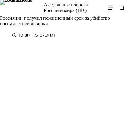
Перейти
Актуальные новости
к
России и мира (18+)
сути
Россиянин получил пожизненный срок за убийство
восьмилетней девочки
12:00 - 22.07.2021