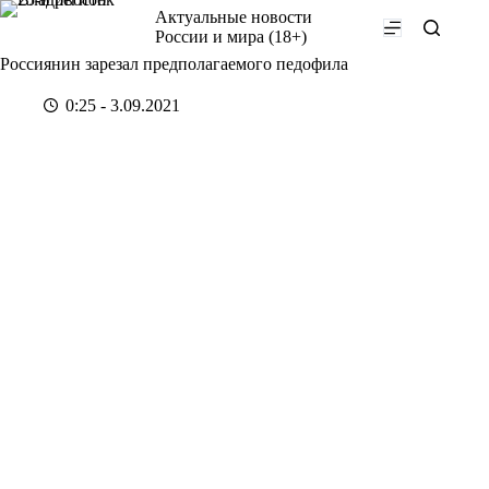
Перейти
Актуальные новости
к
России и мира (18+)
сути
Россиянин зарезал предполагаемого педофила
0:25 - 3.09.2021