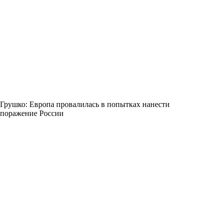
Грушко: Европа провалилась в попытках нанести
поражение России