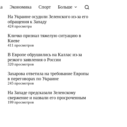
а
Экономика
Спорт
Больше
На Украине осудили Зеленского из-за его
обращения к Западу
424 просмотра
Кличко признал тяжелую ситуацию в
Киеве
411 просмотров
В Европе обрушились на Каллас из-за
резкого заявления о России
320 просмотров
Захарова ответила на требование Европы
в переговорах по Украине
245 просмотров
На Западе предсказали Зеленскому
свержение и назвали его просроченным
199 просмотров