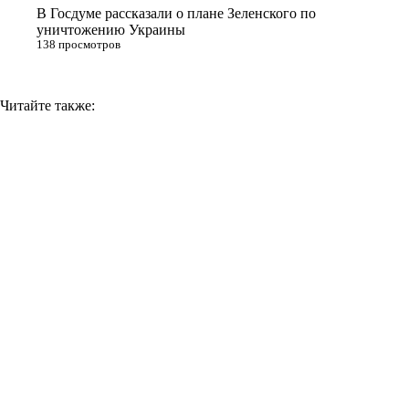
i
В Госдуме рассказали о плане Зеленского по
уничтожению Украины
138 просмотров
Читайте также: