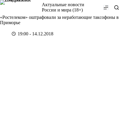
Перейти
Актуальные новости
к
России и мира (18+)
сути
«Ростелеком» оштрафовали за неработающие таксофоны в
Приморье
19:00 - 14.12.2018