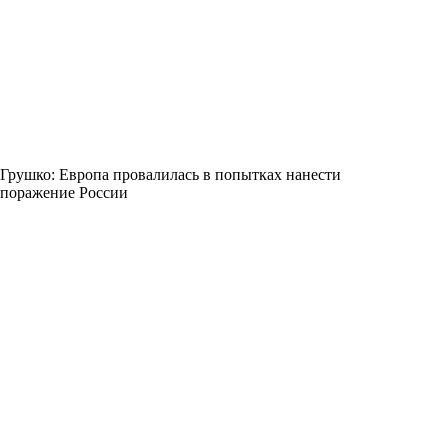
Грушко: Европа провалилась в попытках нанести
поражение России