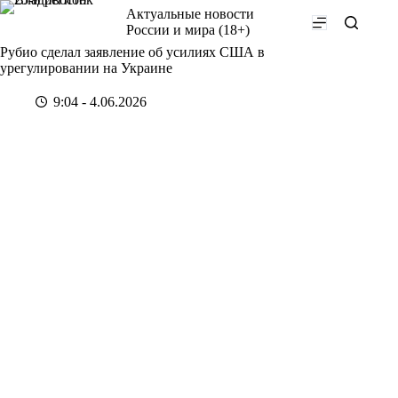
Перейти
Актуальные новости
к
России и мира (18+)
сути
Рубио сделал заявление об усилиях США в
урегулировании на Украине
9:04 - 4.06.2026