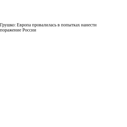
Грушко: Европа провалилась в попытках нанести
поражение России