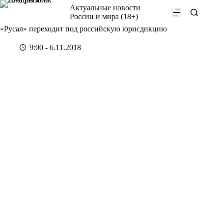
Перейти
Актуальные новости
к
России и мира (18+)
сути
«Русал» переходит под российскую юрисдикцию
9:00 - 6.11.2018