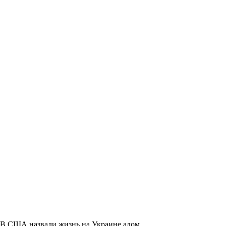
В США назвали жизнь на Украине адом