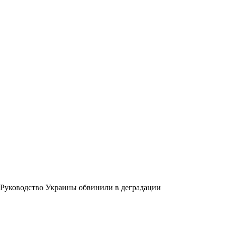
Руководство Украины обвинили в деградации