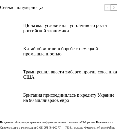
Сейчас популярно
ЦБ назвал условие для устойчивого роста
российской экономики
Китай обвинили в борьбе с немецкой
промышленностью
Трамп решил ввести эмбарго против союзника
США
Британия присоединилась к кредиту Украине
на 90 миллиардов евро
На данном сайте распространяется информация сетевого издания «25-й регион Владивосток».
Свидетельство о регистрации СМИ ЭЛ № ФС 77 — 76391, выдано Федеральной службой по