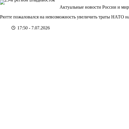
Перейти
Актуальные новости России и мир
к
сути
Рютте пожаловался на невозможность увеличить траты НАТО н
17:50 - 7.07.2026