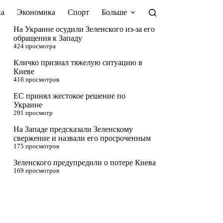
а
Экономика
Спорт
Больше
На Украине осудили Зеленского из-за его
обращения к Западу
424 просмотра
Кличко признал тяжелую ситуацию в
Киеве
416 просмотров
ЕС принял жестокое решение по
Украине
291 просмотр
На Западе предсказали Зеленскому
свержение и назвали его просроченным
175 просмотров
Зеленского предупредили о потере Киева
169 просмотров