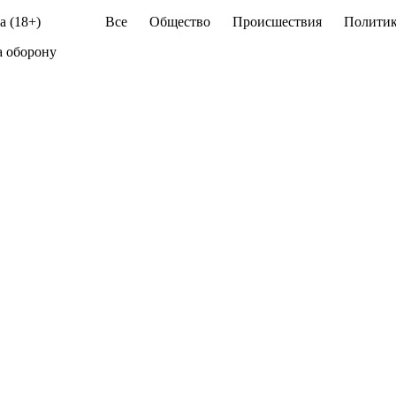
а (18+)
Все
Общество
Происшествия
Политик
а оборону