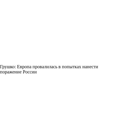
Грушко: Европа провалилась в попытках нанести
поражение России