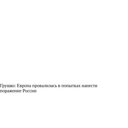
Грушко: Европа провалилась в попытках нанести
поражение России