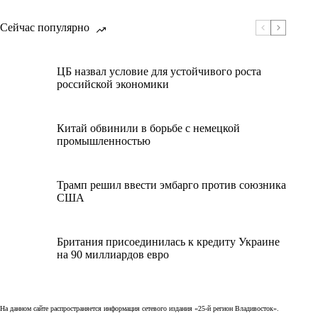
Сейчас популярно
ЦБ назвал условие для устойчивого роста
российской экономики
Китай обвинили в борьбе с немецкой
промышленностью
Трамп решил ввести эмбарго против союзника
США
Британия присоединилась к кредиту Украине
на 90 миллиардов евро
На данном сайте распространяется информация сетевого издания «25-й регион Владивосток».