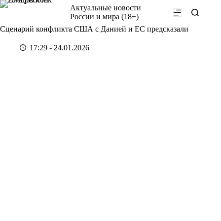
Перейти
Актуальные новости
к
России и мира (18+)
сути
Сценарий конфликта США с Данией и ЕС предсказали
17:29 - 24.01.2026