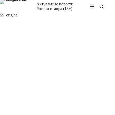
Перейти
Актуальные новости
к
России и мира (18+)
сути
55_original