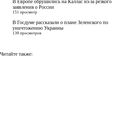
В Европе обрушились на Каллас из-за резкого
заявления о России
k
151 просмотр
i
В Госдуме рассказали о плане Зеленского по
уничтожению Украины
139 просмотров
Читайте также: