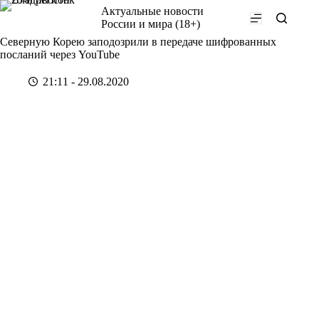
Перейти
Актуальные новости
к
России и мира (18+)
сути
Северную Корею заподозрили в передаче шифрованных
посланий через YouTube
21:11 - 29.08.2020