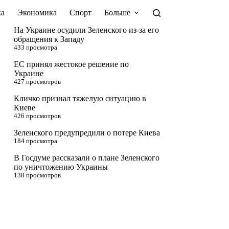
а
Экономика
Спорт
Больше
На Украине осудили Зеленского из-за его
обращения к Западу
433 просмотра
ЕС принял жестокое решение по
Украине
427 просмотров
Кличко признал тяжелую ситуацию в
Киеве
426 просмотров
Зеленского предупредили о потере Киева
184 просмотра
В Госдуме рассказали о плане Зеленского
по уничтожению Украины
138 просмотров