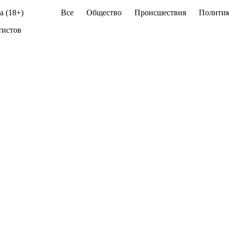
а (18+)
Все
Общество
Происшествия
Политик
тистов