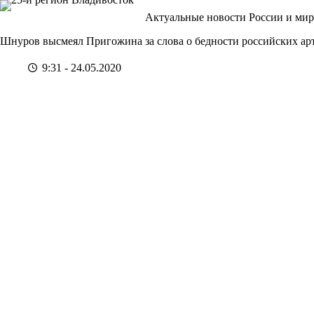
Перейти
Актуальные новости России и мир
к
сути
Шнуров высмеял Пригожина за слова о бедности российских ар
9:31 - 24.05.2020