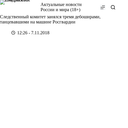
Перейти
Актуальные новости
к
России и мира (18+)
сути
Следственный комитет занялся тремя дебоширами,
танцевавшими на машине Росгвардии
12:26 - 7.11.2018