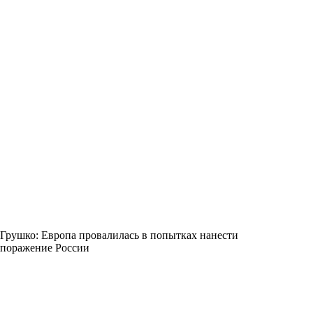
Грушко: Европа провалилась в попытках нанести
поражение России