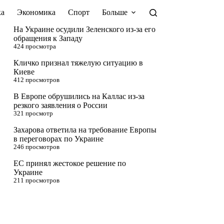
а
Экономика
Спорт
Больше
На Украине осудили Зеленского из-за его
обращения к Западу
424 просмотра
Кличко признал тяжелую ситуацию в
Киеве
412 просмотров
В Европе обрушились на Каллас из-за
резкого заявления о России
321 просмотр
Захарова ответила на требование Европы
в переговорах по Украине
246 просмотров
ЕС принял жестокое решение по
Украине
211 просмотров