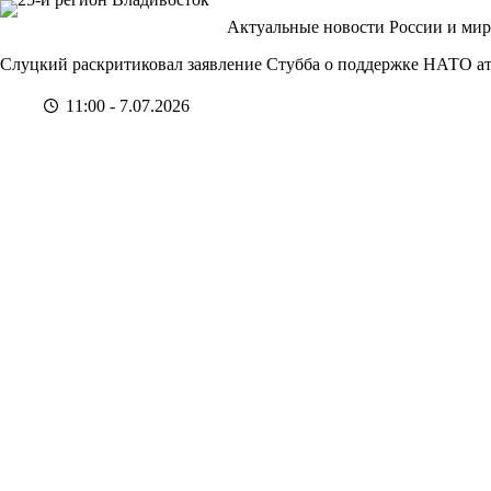
Перейти
Актуальные новости России и мир
к
сути
Слуцкий раскритиковал заявление Стубба о поддержке НАТО ат
11:00 - 7.07.2026