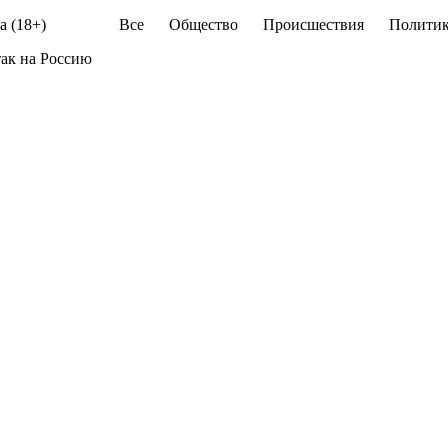
а (18+)
Все
Общество
Происшествия
Политик
ак на Россию