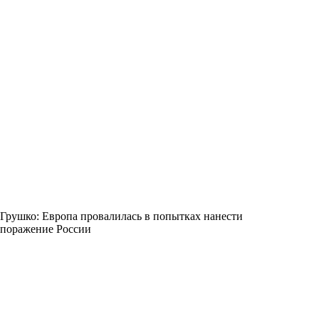
Грушко: Европа провалилась в попытках нанести
поражение России