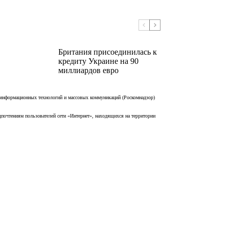
Британия присоединилась к
кредиту Украине на 90
миллиардов евро
 информационных технологий и массовых коммуникаций (Роскомнадзор)
дпочтениям пользователей сети «Интернет», находящихся на территории