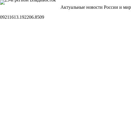
Перейти
Актуальные новости России и мир
к
сути
09211613.192206.8509