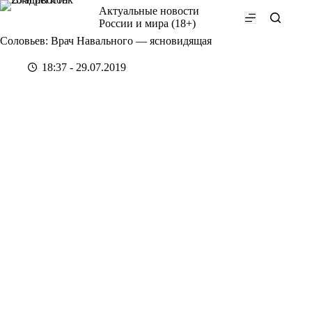
Перейти
Актуальные новости
к
России и мира (18+)
сути
Соловьев: Врач Навального — ясновидящая
18:37 - 29.07.2019