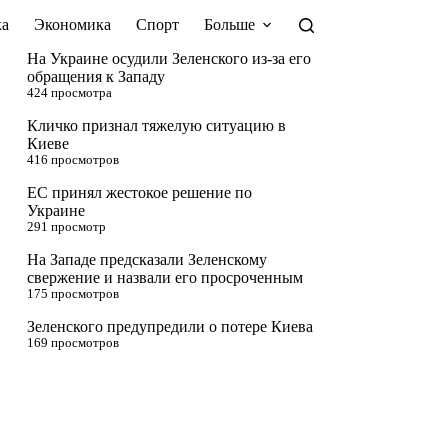
а
Экономика
Спорт
Больше
На Украине осудили Зеленского из-за его
обращения к Западу
424 просмотра
Кличко признал тяжелую ситуацию в
Киеве
416 просмотров
ЕС принял жестокое решение по
Украине
291 просмотр
На Западе предсказали Зеленскому
свержение и назвали его просроченным
175 просмотров
Зеленского предупредили о потере Киева
169 просмотров