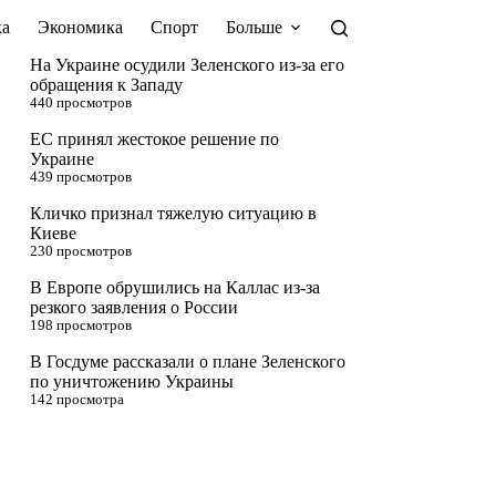
а
Экономика
Спорт
Больше
На Украине осудили Зеленского из-за его
обращения к Западу
440 просмотров
ЕС принял жестокое решение по
Украине
439 просмотров
Кличко признал тяжелую ситуацию в
Киеве
230 просмотров
В Европе обрушились на Каллас из-за
резкого заявления о России
198 просмотров
В Госдуме рассказали о плане Зеленского
по уничтожению Украины
142 просмотра