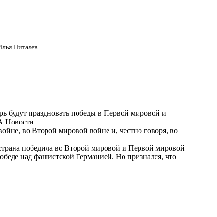
Илья Питалев
рь будут праздновать победы в Первой мировой и
А Новости
.
ойне, во Второй мировой войне и, честно говоря, во
о страна победила во Второй мировой и Первой мировой
обеде над фашистской Германией. Но признался, что