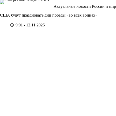
Перейти
Актуальные новости России и мир
к
сути
США будут праздновать дни победы «во всех войнах»
9:01 - 12.11.2025