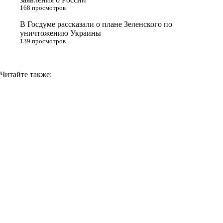
k
168 просмотров
i
В Госдуме рассказали о плане Зеленского по
уничтожению Украины
139 просмотров
Читайте также: