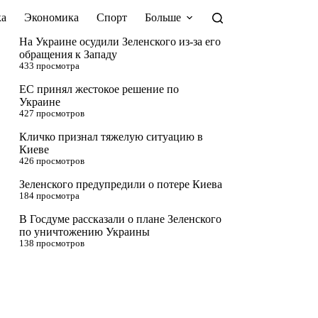
а
Экономика
Спорт
Больше
На Украине осудили Зеленского из-за его
обращения к Западу
433 просмотра
ЕС принял жестокое решение по
Украине
427 просмотров
Кличко признал тяжелую ситуацию в
Киеве
426 просмотров
Зеленского предупредили о потере Киева
184 просмотра
В Госдуме рассказали о плане Зеленского
по уничтожению Украины
138 просмотров