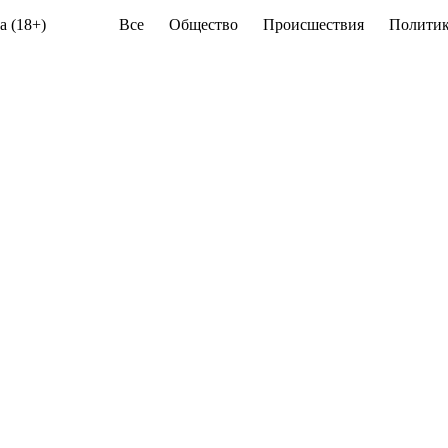
а (18+)
Все
Общество
Происшествия
Политик