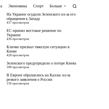
а
Экономика
Спорт
Больше
На Украине осудили Зеленского из-за его
обращения к Западу
437 просмотров
ЕС принял жестокое решение по
Украине
430 просмотров
Кличко признал тяжелую ситуацию в
Киеве
428 просмотров
Зеленского предупредили о потере Киева
189 просмотров
В Европе обрушились на Каллас из-за
резкого заявления о России
156 просмотров