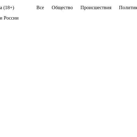
а (18+)
Все
Общество
Происшествия
Политик
и России