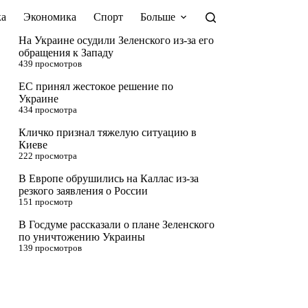
а
Экономика
Спорт
Больше
На Украине осудили Зеленского из-за его
обращения к Западу
439 просмотров
ЕС принял жестокое решение по
Украине
434 просмотра
Кличко признал тяжелую ситуацию в
Киеве
222 просмотра
В Европе обрушились на Каллас из-за
резкого заявления о России
151 просмотр
В Госдуме рассказали о плане Зеленского
по уничтожению Украины
139 просмотров