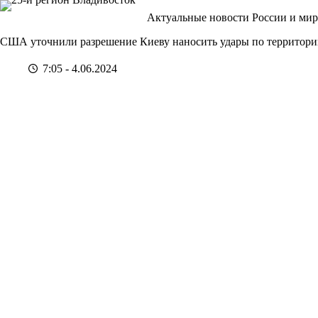
Перейти
Актуальные новости России и мир
к
сути
США уточнили разрешение Киеву наносить удары по территори
7:05 - 4.06.2024