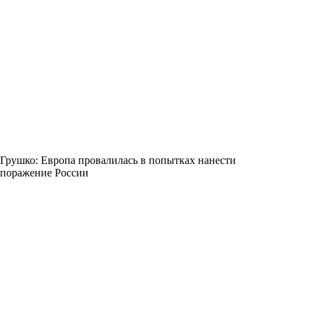
Грушко: Европа провалилась в попытках нанести
поражение России