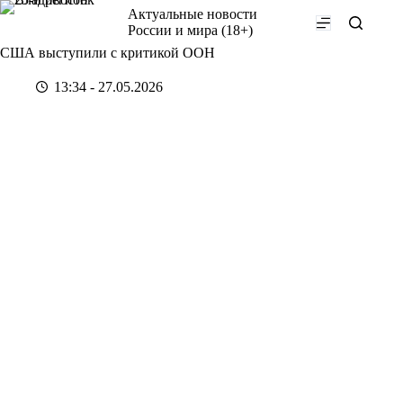
Перейти
Актуальные новости
к
России и мира (18+)
сути
США выступили с критикой ООН
13:34 - 27.05.2026