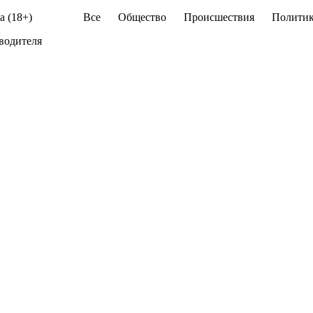
а (18+)
Все
Общество
Происшествия
Политик
водителя