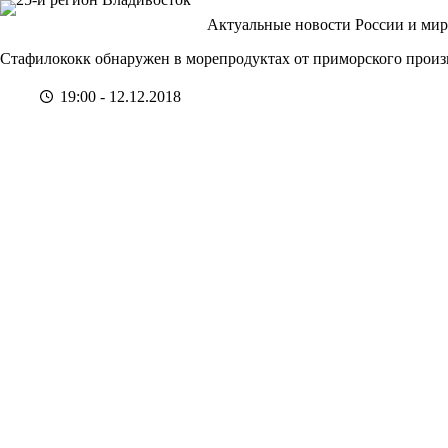
Перейти
Актуальные новости России и мир
к
сути
Стафилококк обнаружен в морепродуктах от приморского произ
19:00 - 12.12.2018