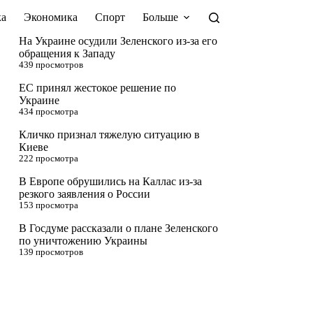
а
Экономика
Спорт
Больше
На Украине осудили Зеленского из-за его
обращения к Западу
439 просмотров
ЕС принял жестокое решение по
Украине
434 просмотра
Кличко признал тяжелую ситуацию в
Киеве
222 просмотра
В Европе обрушились на Каллас из-за
резкого заявления о России
153 просмотра
В Госдуме рассказали о плане Зеленского
по уничтожению Украины
139 просмотров