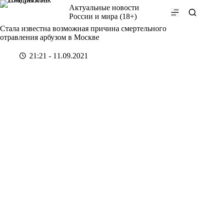
Перейти
Актуальные новости
к
России и мира (18+)
сути
Стала известна возможная причина смертельного
отравления арбузом в Москве
21:21 - 11.09.2021