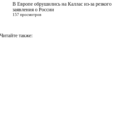
i
В Европе обрушились на Каллас из-за резкого
заявления о России
157 просмотров
Читайте также: