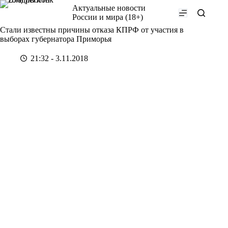
Перейти
Актуальные новости
к
России и мира (18+)
сути
Стали известны причины отказа КПРФ от участия в
выборах губернатора Приморья
21:32 - 3.11.2018