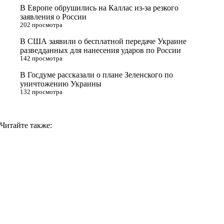
В Европе обрушились на Каллас из-за резкого
n
заявления о России
202 просмотра
i
В США заявили о бесплатной передаче Украине
k
разведданных для нанесения ударов по России
i
142 просмотра
В Госдуме рассказали о плане Зеленского по
уничтожению Украины
132 просмотра
Читайте также: