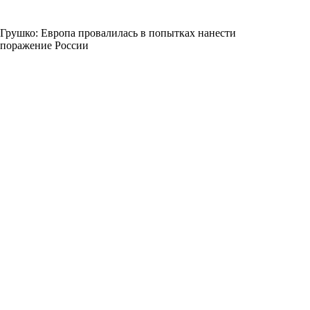
Грушко: Европа провалилась в попытках нанести
поражение России