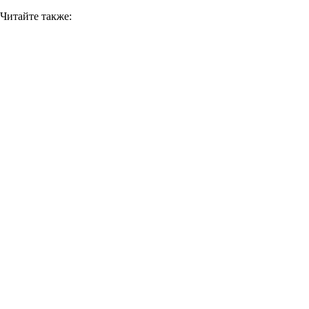
Читайте также: