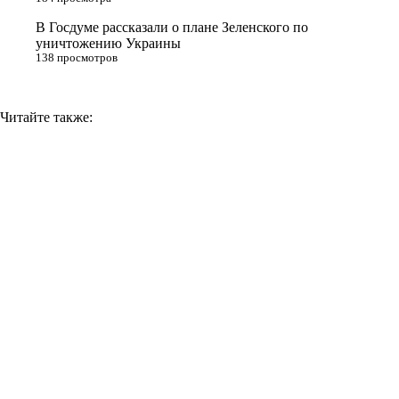
k
i
В Госдуме рассказали о плане Зеленского по
уничтожению Украины
138 просмотров
Читайте также: