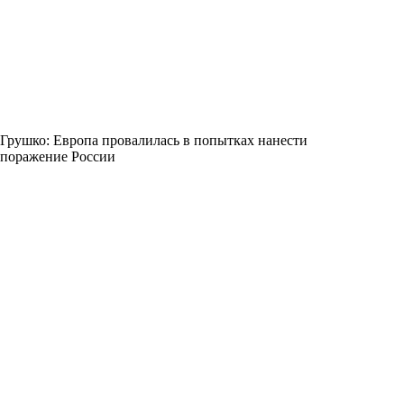
Грушко: Европа провалилась в попытках нанести
поражение России