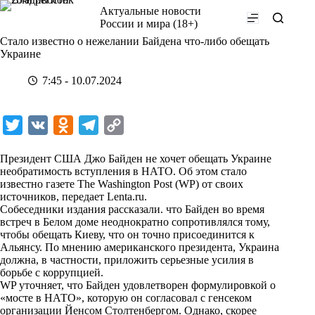
Перейти
Актуальные новости
к
России и мира (18+)
сути
Стало известно о нежелании Байдена что-либо обещать
Украине
7:45 - 10.07.2024
T
V
O
T
C
w
K
d
e
o
Президент США Джо Байден не хочет обещать Украине
i
n
l
p
необратимость вступления в НАТО. Об этом стало
известно газете The Washington Post (WP) от своих
t
o
e
y
источников, передает
Lenta.ru
.
t
k
g
L
Собеседники издания рассказали. что Байден во время
встреч в Белом доме неоднократно сопротивлялся тому,
e
l
r
i
чтобы обещать Киеву, что он точно присоединится к
r
a
a
n
Альянсу. По мнению американского президента, Украина
должна, в частности, приложить серьезные усилия в
s
m
k
борьбе с коррупцией.
s
WP уточняет, что Байден удовлетворен формулировкой о
«мосте в НАТО», которую он согласовал с генсеком
n
организации Йенсом Столтенбергом. Однако, скорее