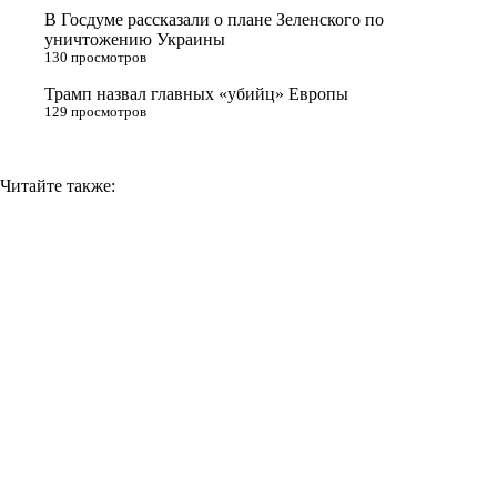
В Госдуме рассказали о плане Зеленского по
k
уничтожению Украины
i
130 просмотров
Трамп назвал главных «убийц» Европы
129 просмотров
Читайте также: