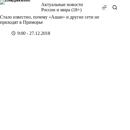
Перейти
Актуальные новости
к
России и мира (18+)
сути
Стало известно, почему «Ашан» и другие сети не
приходят в Приморье
9:00 - 27.12.2018