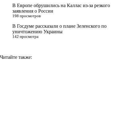
i
В Европе обрушились на Каллас из-за резкого
заявления о России
k
198 просмотров
i
В Госдуме рассказали о плане Зеленского по
уничтожению Украины
142 просмотра
Читайте также: