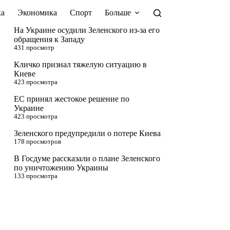
а
Экономика
Спорт
Больше
На Украине осудили Зеленского из-за его
обращения к Западу
431 просмотр
Кличко признал тяжелую ситуацию в
Киеве
423 просмотра
ЕС принял жестокое решение по
Украине
423 просмотра
Зеленского предупредили о потере Киева
178 просмотров
В Госдуме рассказали о плане Зеленского
по уничтожению Украины
133 просмотра