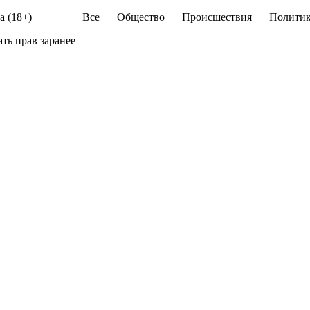
а (18+)
Все
Общество
Происшествия
Политик
ть прав заранее