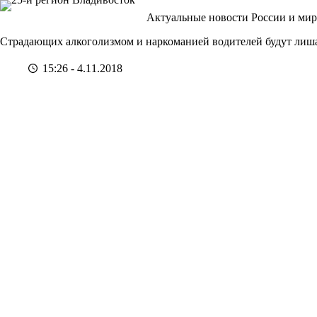
Перейти
Актуальные новости России и мир
к
сути
Страдающих алкоголизмом и наркоманией водителей будут лиша
15:26 - 4.11.2018