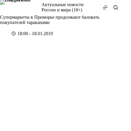
Перейти
Актуальные новости
к
России и мира (18+)
сути
Супермаркеты в Приморье продолжают баловать
покупателей тараканами
18:00 - 18.01.2019