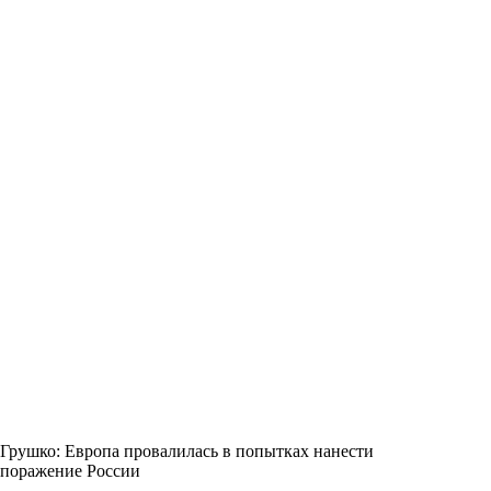
Грушко: Европа провалилась в попытках нанести
поражение России