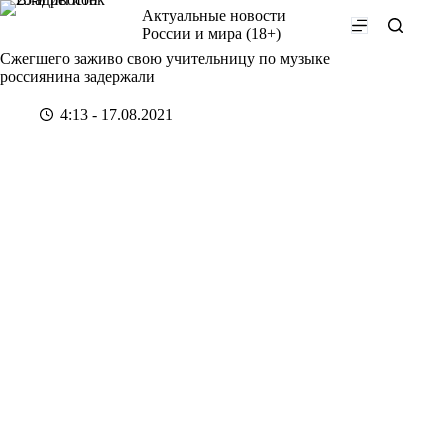
Перейти
Актуальные новости
к
России и мира (18+)
сути
Сжегшего заживо свою учительницу по музыке
россиянина задержали
4:13 - 17.08.2021