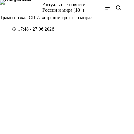
Перейти
Актуальные новости
к
России и мира (18+)
сути
Трамп назвал США «страной третьего мира»
17:48 - 27.06.2026