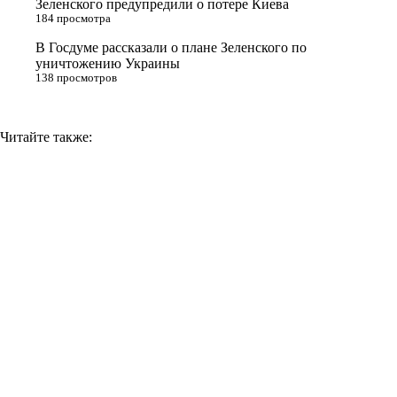
Зеленского предупредили о потере Киева
184 просмотра
k
i
В Госдуме рассказали о плане Зеленского по
уничтожению Украины
138 просмотров
Читайте также: