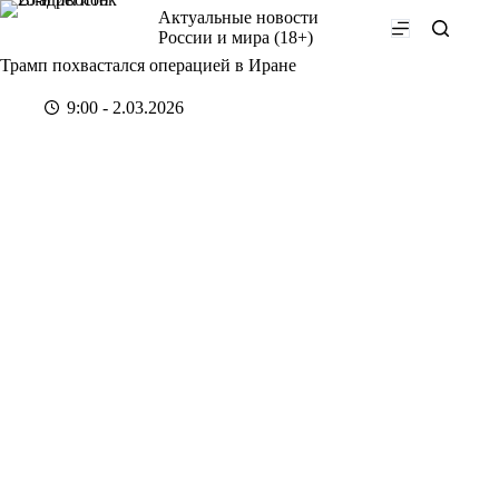
Перейти
Актуальные новости
к
России и мира (18+)
сути
Трамп похвастался операцией в Иране
9:00 - 2.03.2026