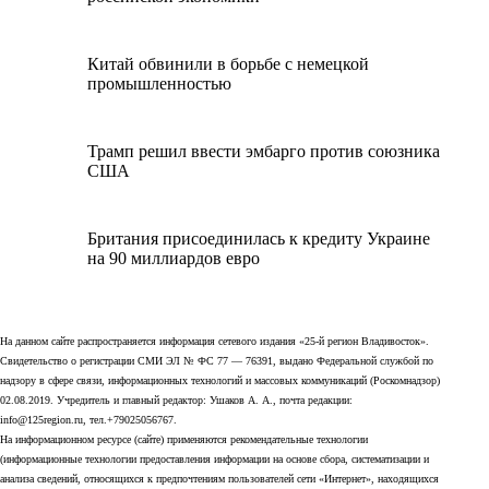
Китай обвинили в борьбе с немецкой
промышленностью
Трамп решил ввести эмбарго против союзника
США
Британия присоединилась к кредиту Украине
на 90 миллиардов евро
На данном сайте распространяется информация сетевого издания «25-й регион Владивосток».
Свидетельство о регистрации СМИ ЭЛ № ФС 77 — 76391, выдано Федеральной службой по
надзору в сфере связи, информационных технологий и массовых коммуникаций (Роскомнадзор)
02.08.2019. Учредитель и главный редактор: Ушаков А. А., почта редакции:
info@125region.ru, тел.+79025056767.
На информационном ресурсе (сайте) применяются рекомендательные технологии
(информационные технологии предоставления информации на основе сбора, систематизации и
анализа сведений, относящихся к предпочтениям пользователей сети «Интернет», находящихся