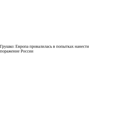
Грушко: Европа провалилась в попытках нанести
поражение России