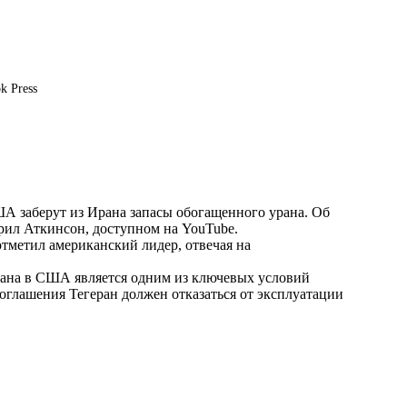
k Press
А заберут из Ирана запасы обогащенного урана. Об
ил Аткинсон, доступном на YouTube.
тметил американский лидер, отвечая на
рана в США является одним из ключевых условий
оглашения Тегеран должен отказаться от эксплуатации