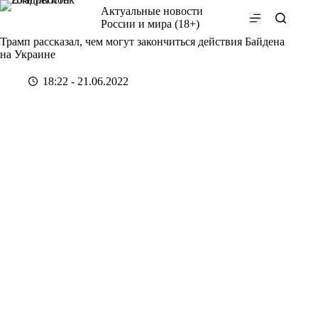
Перейти
Актуальные новости
к
России и мира (18+)
сути
Трамп рассказал, чем могут закончиться действия Байдена
на Украине
18:22 - 21.06.2022