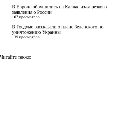
i
В Европе обрушились на Каллас из-за резкого
заявления о России
k
167 просмотров
i
В Госдуме рассказали о плане Зеленского по
уничтожению Украины
139 просмотров
Читайте также: