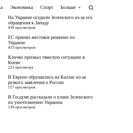
а
Экономика
Спорт
Больше
На Украине осудили Зеленского из-за его
обращения к Западу
439 просмотров
ЕС принял жестокое решение по
Украине
435 просмотров
Кличко признал тяжелую ситуацию в
Киеве
223 просмотра
В Европе обрушились на Каллас из-за
резкого заявления о России
157 просмотров
В Госдуме рассказали о плане Зеленского
по уничтожению Украины
139 просмотров