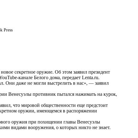
k Press
новое секретное оружие. Об этом заявил президент
YouTube-канале Белого дома, передает
Lenta.ru
.
л. Они даже не могли выстрелить в нас», — заявил
ории Венесуэлы противник пытался нажимать на курок,
аявил, что мировой общественности еще предстоит
 секретном оружии, имеющемся в распоряжении
ового оружия при похищении главы Венесуэлы
ими видами вооружения, о которых никто не знает.