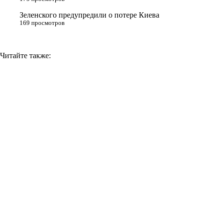
i
Зеленского предупредили о потере Киева
169 просмотров
Читайте также: