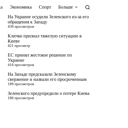
а
Экономика
Спорт
Больше
На Украине осудили Зеленского из-за его
обращения к Западу
430 просмотров
Кличко признал тяжелую ситуацию в
Киеве
421 просмотр
ЕС принял жестокое решение по
Украине
416 просмотров
На Западе предсказали Зеленскому
свержение и назвали его просроченным
189 просмотров
Зеленского предупредили о потере Киева
186 просмотров