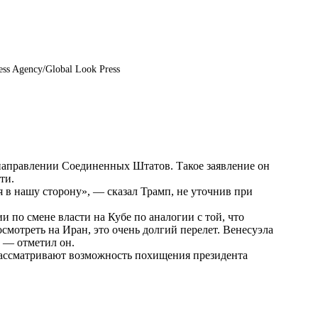
ss Agency/Global Look Press
направлении Соединенных Штатов. Такое заявление он
ти
.
я в нашу сторону», — сказал Трамп, не уточнив при
 по смене власти на Кубе по аналогии с той, что
смотреть на Иран, это очень долгий перелет. Венесуэла
, — отметил он.
рассматривают возможность похищения президента