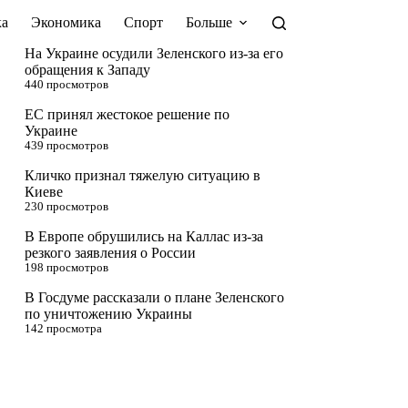
а
Экономика
Спорт
Больше
На Украине осудили Зеленского из-за его
обращения к Западу
440 просмотров
ЕС принял жестокое решение по
Украине
439 просмотров
Кличко признал тяжелую ситуацию в
Киеве
230 просмотров
В Европе обрушились на Каллас из-за
резкого заявления о России
198 просмотров
В Госдуме рассказали о плане Зеленского
по уничтожению Украины
142 просмотра