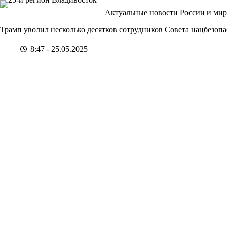
Перейти
Актуальные новости России и мир
к
сути
Трамп уволил несколько десятков сотрудников Совета нацбезоп
8:47 - 25.05.2025