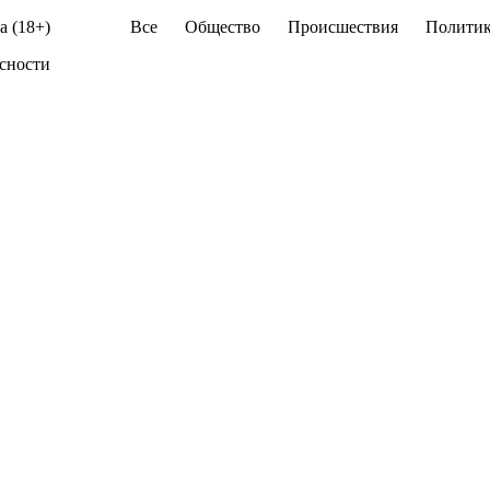
а (18+)
Все
Общество
Происшествия
Политик
асности