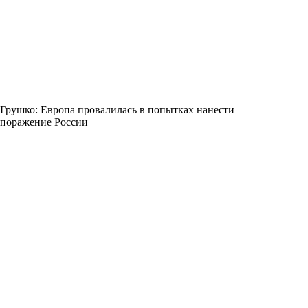
Грушко: Европа провалилась в попытках нанести
поражение России