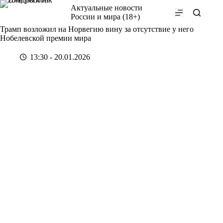
Перейти
Актуальные новости
к
России и мира (18+)
сути
Трамп возложил на Норвегию вину за отсутствие у него
Нобелевской премии мира
13:30 - 20.01.2026